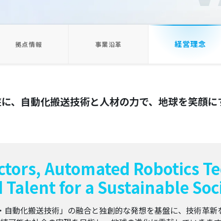
経営理念
拠点情報
事業沿革
盤に、自動化搬送技術と人材の力で、地球を笑顔に
tors, Automated Robotics Te
 Talent for a Sustainable Soc
・自動化搬送技術」の融合と独創的な発想を基盤に、技術革新