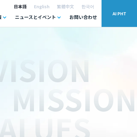
日本語
English
繁體中文
한국어
AI PHT
報
ニュースとイベント
お問い合わせ
VISION
MISSION
ALUES