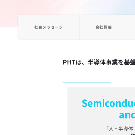
社長メッセージ
会社概要
PHTは、半導体事業を基
Semiconduc
and
「人・半導体