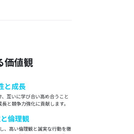
る価値観
性と成長
け、互いに学び合い高め合うこと
成長と競争力強化に貢献します。
性と倫理観
し、高い倫理観と誠実な行動を徹