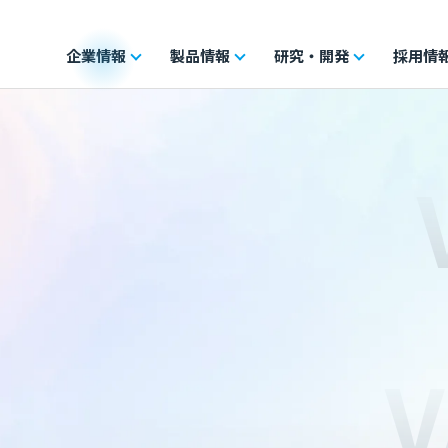
企業情報
製品情報
研究・開発
採用情
V