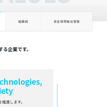
組織図
安全保障輸出管理
する企業です。
chnologies,
iety
を推進します。